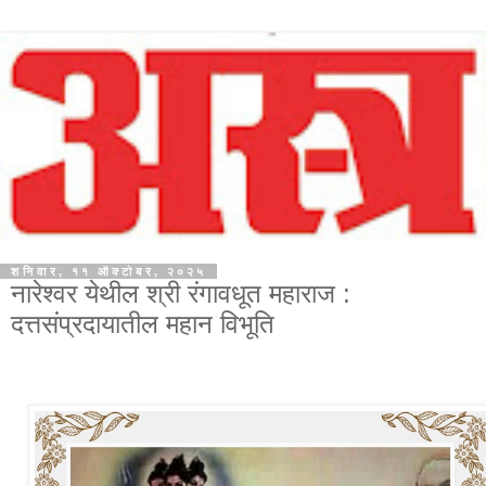
शनिवार, ११ ऑक्टोबर, २०२५
नारेश्वर येथील श्री रंगावधूत महाराज :
दत्तसंप्रदायातील महान विभूति