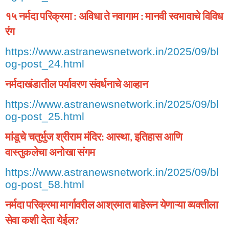
१५
नर्मदा
परिक्रमा
अविधा
ते
नवागाम
मानवी
स्वभावाचे
विविध
:
:
रंग
https://www.astranewsnetwork.in/2025/09/bl
og-post_24.html
नर्मदाखंडातील
पर्यावरण
संवर्धनाचे
आव्हान
https://www.astranewsnetwork.in/2025/09/bl
og-post_25.html
मांडूचे
चतुर्भुज
श्रीराम
मंदिर
आस्था
इतिहास
आणि
:
,
वास्तुकलेचा
अनोखा
संगम
https://www.astranewsnetwork.in/2025/09/bl
og-post_58.html
नर्मदा
परिक्रमा
मार्गावरील
आश्रमात
बाहेरून
येणाऱ्या
व्यक्तीला
सेवा
कशी
देता
येईल
?