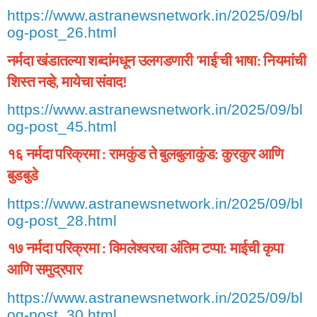
https://www.astranewsnetwork.in/2025/09/bl
og-post_26.html
नर्मदा
खंडातल्या
शब्दांमधून
उलगडणारी
माई
ची
भाषा
नियमांची
'
'
:
शिस्त
नव्हे
मायेचा
संवाद
,
!
https://www.astranewsnetwork.in/2025/09/bl
og-post_45.html
१६
नर्मदा
परिक्रमा
रामकुंड
ते
बुलबुलाकुंड
कुरकुर
आणि
:
:
बुडबुडे
https://www.astranewsnetwork.in/2025/09/bl
og-post_28.html
१७
नर्मदा
परिक्रमा
विमलेश्वरचा
अंतिम
टप्पा
माईची
कृपा
:
:
आणि
समुद्रपार
https://www.astranewsnetwork.in/2025/09/bl
og-post_30.html