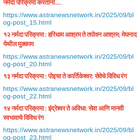
नर्मदा
परिक्रमा
करताना
....
https://www.astranewsnetwork.in/2025/09/bl
og-post_15.html
१२
नर्मदा
परिक्रमा
हरिधाम
आश्रम
ते
तपोवन
आश्रम
मेघनाद
:
;
येथील
मुक्काम
https://www.astranewsnetwork.in/2025/09/bl
og-post_20.html
१३
नर्मदा
परिक्रमा
पोइचा
ते
कार्तिकेश्वर
सेवेचे
विविध
रंग
:
:
https://www.astranewsnetwork.in/2025/09/bl
og-post_22.html
१४
नर्मदा
परिक्रमा
इंद्रेश्वर
ते
अविधा
सेवा
आणि
मानवी
:
:
स्वभावाचे
विविध
रंग
https://www.astranewsnetwork.in/2025/09/bl
og-post_23.html