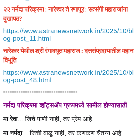
२२
नर्मदा
परिक्रमा
नारेश्वर
ते
रणापूर
सत्संगी
महाराजांना
:
:
दुखापत
?
https://www.astranewsnetwork.in/2025/10/bl
og-post_11.html
नारेश्वर
येथील
श्री
रंगावधूत
महाराज
दत्तसंप्रदायातील
महान
:
विभूति
https://www.astranewsnetwork.in/2025/10/bl
og-post_48.html
----------------------------------
नर्मदा
परिक्रमा
व्हॉट्सॲप
ग्रूपमध्ये
सामील
होण्यासाठी
मा
रेवा
जिचे
पाणी
नाही
तर
प्रेम
आहे
...
,
.
मा
नर्मदा
जिची
वाळू
नाही
तर
कणकण
चैतन्य
आहे
...
,
.