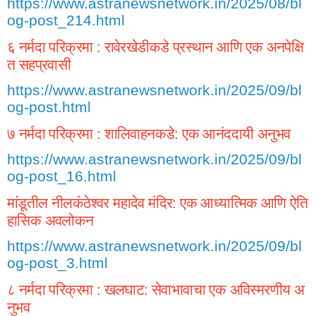
https://www.astranewsnetwork.in/2025/08/bl
og-post_214.html
६
नर्मदा
परिक्रमा
रावेरखेडीकडे
प्रस्थान
आणि
एक
अनपेक्षि
:
त
सहप्रवासी
https://www.astranewsnetwork.in/2025/09/bl
og-post.html
७
नर्मदा
परिक्रमा
शालिवाहनकडे
एक
आनंददायी
अनुभव
:
:
https://www.astranewsnetwork.in/2025/09/bl
og-post_16.html
मांडूतील
नीलकंठेश्वर
महादेव
मंदिर
एक
आध्यात्मिक
आणि
ऐति
:
हासिक
अवलोकन
https://www.astranewsnetwork.in/2025/09/bl
og-post_3.html
८
नर्मदा
परिक्रमा
खलघाट
सेवाभावाचा
एक
अविस्मरणीय
अ
:
:
नुभव