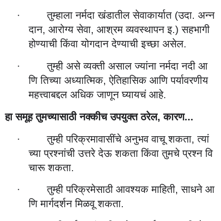
तुम्हाला
नर्मदा
खंडातील
सेवाकार्यात
उदा
अन्न
·
(
.
दान
आरोग्य
सेवा
आश्रम
व्यवस्थापन
इ
सहभागी
,
,
.)
होण्याची
किंवा
योगदान
देण्याची
इच्छा
असेल
.
तुम्ही
असे
व्यक्ती
असाल
ज्यांना
नर्मदा
नदी
आ
·
णि
तिच्या
अध्यात्मिक
ऐतिहासिक
आणि
पर्यावरणीय
,
महत्त्वाबद्दल
अधिक
जाणून
घ्यायचं
आहे
.
हा
समूह
तुमच्यासाठी
नक्कीच
उपयुक्त
ठरेल
कारण
,
...
तुम्ही
परिक्रमावासींचे
अनुभव
वाचू
शकता
त्यां
·
,
च्या
प्रश्नांची
उत्तरे
देऊ
शकता
किंवा
तुमचे
प्रश्न
वि
चारू
शकता
.
तुम्ही
परिक्रमेसाठी
आवश्यक
माहिती
साधने
आ
·
,
णि
मार्गदर्शन
मिळवू
शकता
.