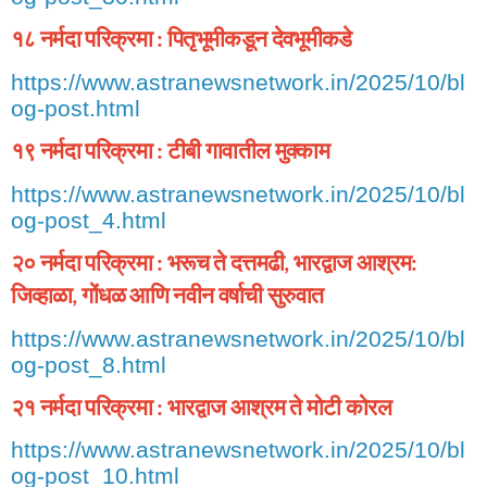
१८
नर्मदा
परिक्रमा
पितृभूमीकडून
देवभूमीकडे
:
https://www.astranewsnetwork.in/2025/10/bl
og-post.html
१९
नर्मदा
परिक्रमा
टीबी
गावातील
मुक्काम
:
https://www.astranewsnetwork.in/2025/10/bl
og-post_4.html
२०
नर्मदा
परिक्रमा
भरूच
ते
दत्तमढी
भारद्वाज
आश्रम
:
,
:
जिव्हाळा
गोंधळ
आणि
नवीन
वर्षाची
सुरुवात
,
https://www.astranewsnetwork.in/2025/10/bl
og-post_8.html
२१
नर्मदा
परिक्रमा
भारद्वाज
आश्रम
ते
मोटी
कोरल
:
https://www.astranewsnetwork.in/2025/10/bl
og-post_10.html