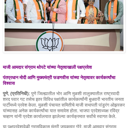
माजी आमदार संग्राम थोपटे यांच्या नेतृत्वाखाली पक्षप्रवेश
पंतप्रधान मोदी आणि मुख्यमंत्री फडणवीस यांच्या नेतृत्वावर कार्यकर्त्यांचा
विश्वास
पुणे, (प्रतिनिधी):
पुणे जिल्ह्यातील भोर आणि मुळशी तालुक्यातील राष्ट्रवादी
शरद पवार गट तसेच इतर विविध पक्षांतील कार्यकर्त्यांनी बुधवारी भारतीय जनता
पार्टीमध्ये प्रवेश केला. मुळशी पंचायत समितीचे माजी सभापती पांडुरंग ओझरकर
यांच्यासह अनेक कार्यकर्त्यांचा यात समावेश होता. भाजपा प्रदेशाध्यक्ष रविंद्र
चव्हाण यांनी प्रदेश कार्यालयात झालेल्या कार्यक्रमात सर्वांचे स्वागत केले.
या पक्षप्रवेशावेळी ग्रामविकास मंत्री जयकुमार गोरे, माजी आमदार संग्राम