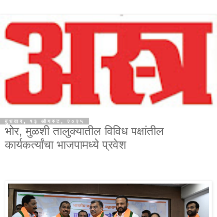
बुधवार, १३ ऑगस्ट, २०२५
भोर, मुळशी तालुक्यातील विविध पक्षांतील
कार्यकर्त्यांचा भाजपामध्ये प्रवेश