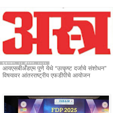
शुक्रवार, २२ ऑगस्ट, २०२५
आयएसबीअँडएम पुणे येथे “उत्कृष्ट दर्जाचे संशोधन”
विषयावर आंतरराष्ट्रीय एफडीपीचे आयोजन