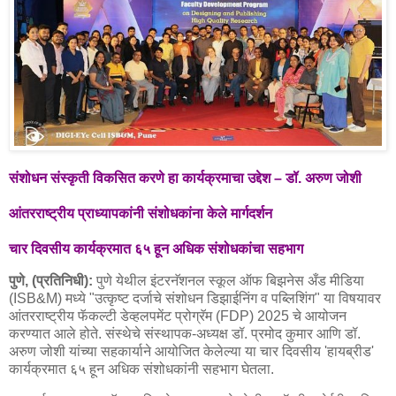
संशोधन संस्कृती विकसित करणे हा कार्यक्रमाचा उद्देश – डॉ. अरुण जोशी
आंतरराष्ट्रीय प्राध्यापकांनी संशोधकांना केले मार्गदर्शन
चार दिवसीय कार्यक्रमात ६५ हून अधिक संशोधकांचा सहभाग
पुणे, (प्रतिनिधी):
पुणे येथील इंटरनॅशनल स्कूल ऑफ बिझनेस अँड मीडिया
(ISB&M) मध्ये "उत्कृष्ट दर्जाचे संशोधन डिझाईनिंग व पब्लिशिंग" या विषयावर
आंतरराष्ट्रीय फॅकल्टी डेव्हलपमेंट प्रोग्रॅम (FDP) 2025 चे आयोजन
करण्यात आले होते. संस्थेचे संस्थापक-अध्यक्ष डॉ. प्रमोद कुमार आणि डॉ.
अरुण जोशी यांच्या सहकार्याने आयोजित केलेल्या या चार दिवसीय 'हायब्रीड'
कार्यक्रमात ६५ हून अधिक संशोधकांनी सहभाग घेतला.