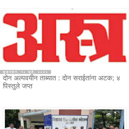
शुक्रवार, १८ जुलै, २०२५
दोन अल्पवयीन ताब्यात : दोन सराईतांना अटक; ४
पिस्तुले जप्त