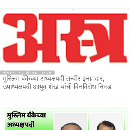
सोमवार, १८ ऑगस्ट, २०२५
मुस्लिम बँकेच्या अध्यक्षपदी तन्वीर इनामदार,
उपाध्यक्षपदी आयुब शेख यांची बिनविरोध निवड