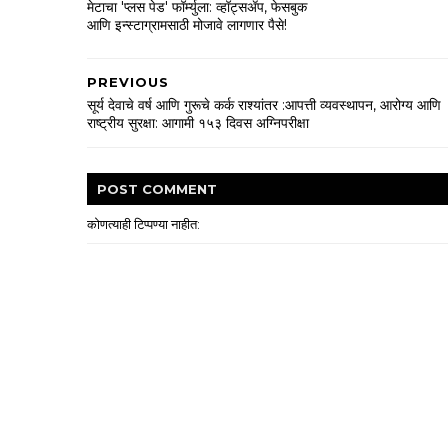
मेटाचा 'प्लस पेड' फॉर्म्युला: व्हॉट्सॲप, फेसबुक
आणि इन्स्टाग्रामसाठी मोजावे लागणार पैसे!
PREVIOUS
सूर्य देवाचे वर्ष आणि गुरूचे कर्क राश्यांतर :आपत्ती व्यवस्थापन, आरोग्य आणि
राष्ट्रीय सुरक्षा: आगामी १५३ दिवस अग्निपरीक्षा
POST
COMMENT
कोणत्याही टिप्पण्‍या नाहीत: