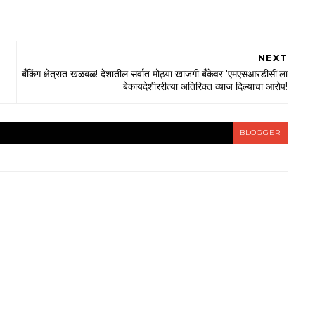
NEXT
बँकिंग क्षेत्रात खळबळ! देशातील सर्वात मोठ्या खाजगी बँकेवर 'एमएसआरडीसी'ला
बेकायदेशीररीत्या अतिरिक्त व्याज दिल्याचा आरोप!
BLOGGER