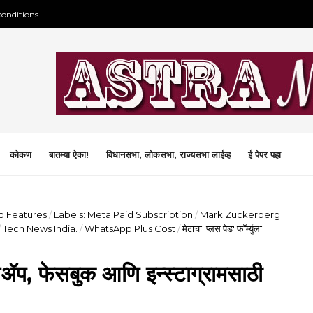
conditions
कोकण
बातम्या ऐका!
विधानसभा, लोकसभा, राज्यसभा लाईव्ह
ई पेपर पहा
d Features
/
Labels: Meta Paid Subscription
/
Mark Zuckerberg
/
Tech News India.
/
WhatsApp Plus Cost
/
मेटाचा 'प्लस पेड' फॉर्म्युला:
ॉट्सॲप, फेसबुक आणि इन्स्टाग्रामसाठी