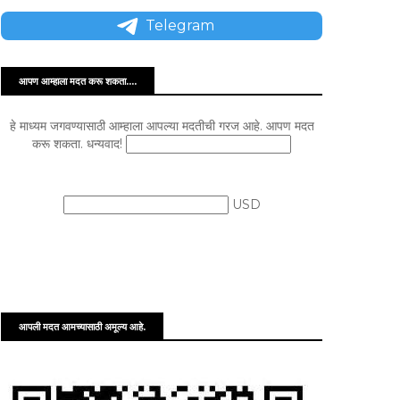
Telegram
आपण आम्हाला मदत करू शकता....
हे माध्यम जगवण्यासाठी आम्हाला आपल्या मदतीची गरज आहे. आपण मदत
करू शकता. धन्यवाद!
USD
आपली मदत आमच्यासाठी अमूल्य आहे.