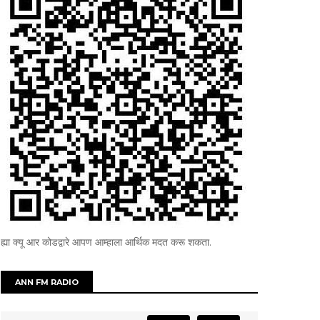
ह्या क्यू आर कोडद्वारे आपण आम्हाला आर्थिक मदत करू शकता.
ANN FM RADIO