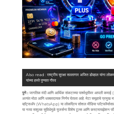
Also read :
राष्ट्रीय सुरक्षा सल्लागार अजित डोव्हाल यांना लोकम
यांच्या हस्ते पुण्यात गौरव
पुणे :
जागतिक मंदी आणि आर्थिक संकटाच्या पार्श्वभूमीवर आपली कमाई
अत्यंत मोठा आणि धक्कादायक निर्णय घेतला आहे. मेटा समूहाचे प्रमु
व्हॉट्सॲप (WhatsApp) या लोकप्रिय सोशल मीडिया प्लॅटफॉर्म्ससाठी 
या नव्या सशुल्क सुविधेमुळे युजर्सना विशेष टूल्स आणि कस्टमायझेशन 