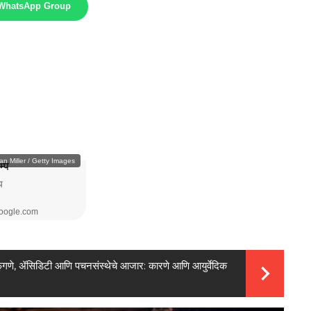
 WhatsApp Group
ुगणे, ॲसिडिटी आणि पचनसंस्थेचे आजार: कारणे आणि आयुर्वेदिक