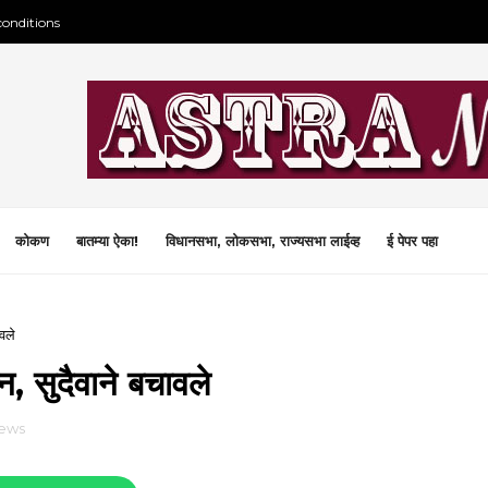
conditions
कोकण
बातम्या ऐका!
विधानसभा, लोकसभा, राज्यसभा लाईव्ह
ई पेपर पहा
ावले
त्न, सुदैवाने बचावले
iews