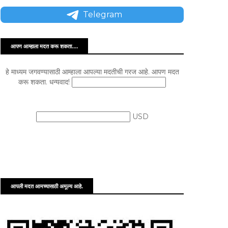
Telegram
आपण आम्हाला मदत करू शकता....
हे माध्यम जगवण्यासाठी आम्हाला आपल्या मदतीची गरज आहे. आपण मदत
करू शकता. धन्यवाद!
USD
आपली मदत आमच्यासाठी अमूल्य आहे.