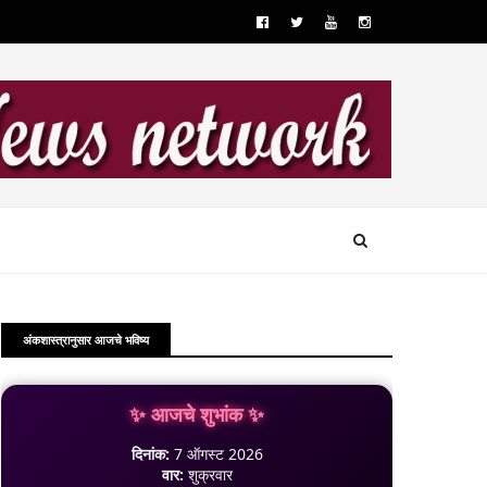
अंकशास्त्रानुसार आजचे भविष्य
✨ आजचे शुभांक ✨
दिनांक:
7 ऑगस्ट 2026
वार:
शुक्रवार