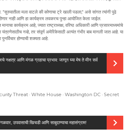
े. "सुरुवातीला मला वाटले की कोणाचा ट्रे खाली पडला," असे सांगत त्यांनी पुढे
ल होणार नाही आणि हा कार्यक्रम लवकरच पुन्हा आयोजित केला जाईल.
नाचा कार्यक्रम आहे, ज्यात राष्ट्राध्यक्ष, वरिष्ठ अधिकारी आणि प्रसारमाध्यमांचे
ा यंत्रणेसाठीच नव्हे, तर संपूर्ण अमेरिकेसाठी अत्यंत गंभीर बाब मानली जात आहे. या
 पुनर्विचार होण्याची शक्यता आहे.
षत्र आणि मंगळ ग्रहाचा प्रभाव: जाणून घ्या मेष ते मीन सर्व
curity Threat · White House · Washington DC · Secret
ार, उपवासाची खिचडी आणि साबुदाण्याचा महासंग्राम!