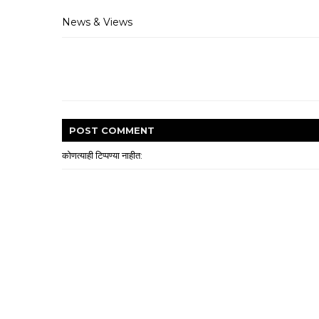
News & Views
POST
COMMENT
कोणत्याही टिप्पण्‍या नाहीत: