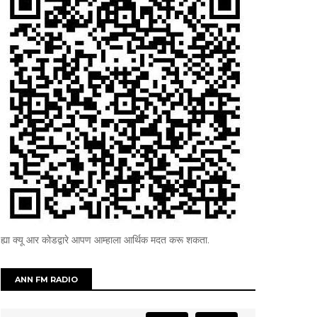
ह्या क्यू आर कोडद्वारे आपण आम्हाला आर्थिक मदत करू शकता.
ANN FM RADIO