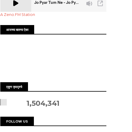
A Zeno.FM Station
आजच्या बातम्या ऐका
एकूण पृष्ठदृश्ये
1,504,341
FOLLOW US