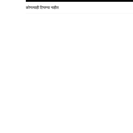
कोणत्याही टिप्पण्‍या नाहीत: