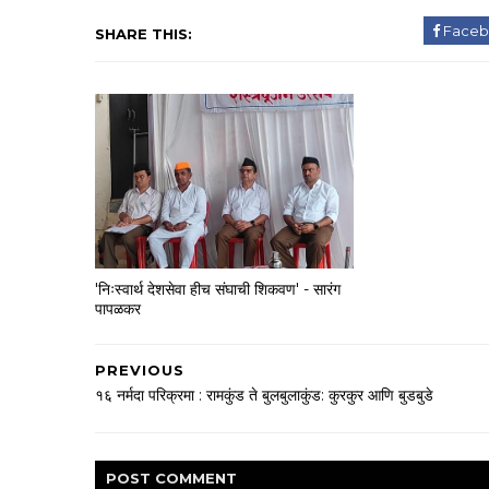
Faceb
SHARE THIS:
'निःस्वार्थ देशसेवा हीच संघाची शिकवण' - सारंग
पापळकर
PREVIOUS
१६ नर्मदा परिक्रमा : रामकुंड ते बुलबुलाकुंड: कुरकुर आणि बुडबुडे
POST
COMMENT