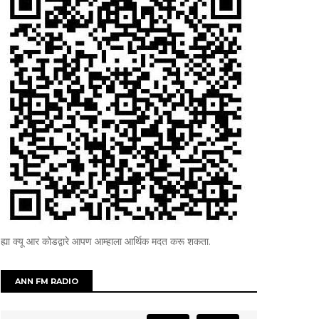
ह्या क्यू आर कोडद्वारे आपण आम्हाला आर्थिक मदत करू शकता.
ANN FM RADIO