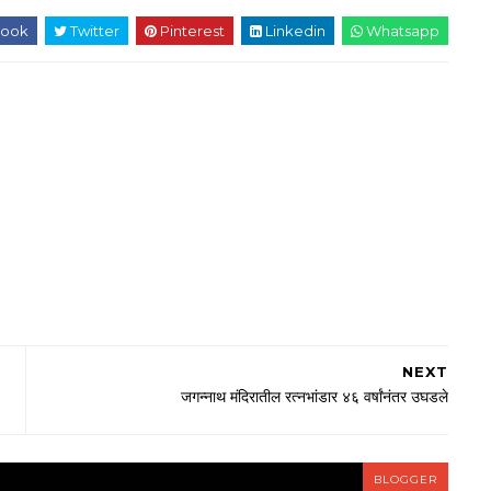
ook
Twitter
Pinterest
Linkedin
Whatsapp
NEXT
जगन्नाथ मंदिरातील रत्नभांडार ४६ वर्षांनंतर उघडले
BLOGGER