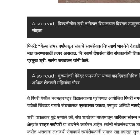
Also read :
चिखलीतील श्री नागेश्वर विद्यालयात दिवंगत उपमुख्यमंत
सोहळा
पिंपरी
गेल्या
शंभर
वर्षांपासून
संघाचे
स्वयंसेवक
निःस्वार्थ
भावनेने
देशात
: "
मात
करण्यासाठी
तत्पर
असतात
निःस्वार्थ
देशसेवा
हीच
संघकार्याची
शिक
.
प्रमुख
श्री
सारंग
पापळकर
यांनी
केले
.
.
Also read :
मुख्यमंत्री देवेंद्र फडणवीस यांच्या वाढदिवसानिमित्
अधिक शेतकरी महिलांचा गौरव
ते
पिंपरी
येथील
नवमहाराष्ट्र
विद्यालयाच्या
प्रांगणात
आयोजित
पिंपरी
नग
यावेळी
चिंचवड
गटाचे
संघचालक
प्रतापराव
जाधव
प्रमुख
अतिथी
नामदे
,
श्री
पापळकर
पुढे
म्हणाले
की
संघ
शाखेच्या
माध्यमातून
चारित्र्य
संपन्न
.
,
क्षेत्रांत
राष्ट्र
सर्वोपरी
या
भावनेने
कार्यरत
आहेत
त्यांनी
संघसंस्थापक
डॉ
.
करीत
असताना
लक्षावधी
सेवाकार्य
स्वयंसेवकांनी
समाज
सहभागातून
सुरू