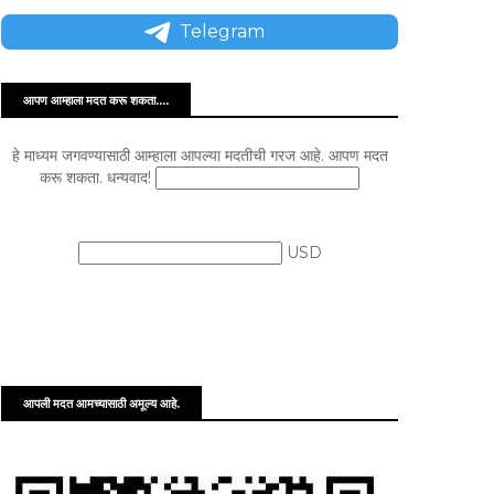
Telegram
आपण आम्हाला मदत करू शकता....
हे माध्यम जगवण्यासाठी आम्हाला आपल्या मदतीची गरज आहे. आपण मदत
करू शकता. धन्यवाद!
USD
आपली मदत आमच्यासाठी अमूल्य आहे.