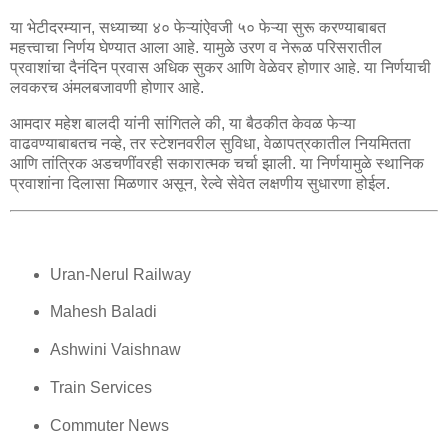
या भेटीदरम्यान, सध्याच्या ४० फेऱ्यांऐवजी ५० फेऱ्या सुरू करण्याबाबत
महत्त्वाचा निर्णय घेण्यात आला आहे. यामुळे उरण व नेरूळ परिसरातील
प्रवाशांचा दैनंदिन प्रवास अधिक सुकर आणि वेळेवर होणार आहे. या निर्णयाची
लवकरच अंमलबजावणी होणार आहे.
आमदार महेश बालदी यांनी सांगितले की, या बैठकीत केवळ फेऱ्या
वाढवण्याबाबतच नव्हे, तर स्टेशनवरील सुविधा, वेळापत्रकातील नियमितता
आणि तांत्रिक अडचणींवरही सकारात्मक चर्चा झाली. या निर्णयामुळे स्थानिक
प्रवाशांना दिलासा मिळणार असून, रेल्वे सेवेत लक्षणीय सुधारणा होईल.
Uran-Nerul Railway
Mahesh Baladi
Ashwini Vaishnaw
Train Services
Commuter News