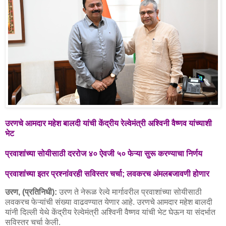
उरणचे आमदार महेश बालदी यांची केंद्रीय रेल्वेमंत्री अश्विनी वैष्णव यांच्याशी
भेट
प्रवाशांच्या सोयीसाठी दररोज ४० ऐवजी ५० फेऱ्या सुरू करण्याचा निर्णय
प्रवाशांच्या इतर प्रश्नांवरही सविस्तर चर्चा; लवकरच अंमलबजावणी होणार
उरण, (प्रतिनिधी):
उरण ते नेरूळ रेल्वे मार्गावरील प्रवाशांच्या सोयीसाठी
लवकरच फेऱ्यांची संख्या वाढवण्यात येणार आहे. उरणचे आमदार महेश बालदी
यांनी दिल्ली येथे केंद्रीय रेल्वेमंत्री अश्विनी वैष्णव यांची भेट घेऊन या संदर्भात
सविस्तर चर्चा केली.