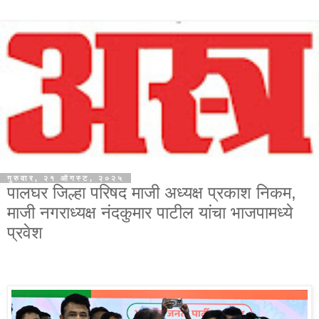
गुरुवार, २१ ऑगस्ट, २०२५
पालघर जिल्हा परिषद माजी अध्यक्ष प्रकाश निकम,
माजी नगराध्यक्ष नंदकुमार पाटील यांचा भाजपामध्ये
प्रवेश