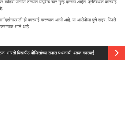
कोंढवा पोलीस ठाण्यात यापूर्वीच चार गुन्हे दाखल आहेत. प्रतिबंधक कारवाई
हे.
मार्गदर्शनाखाली ही कारवाई करण्यात आली आहे. या आरोपीला पुणे शहर, पिंपरी-
ार करण्यात आले आहे.
टक; भारती विद्यापीठ पोलिसांच्या तपास पथकाची धडक कारवाई