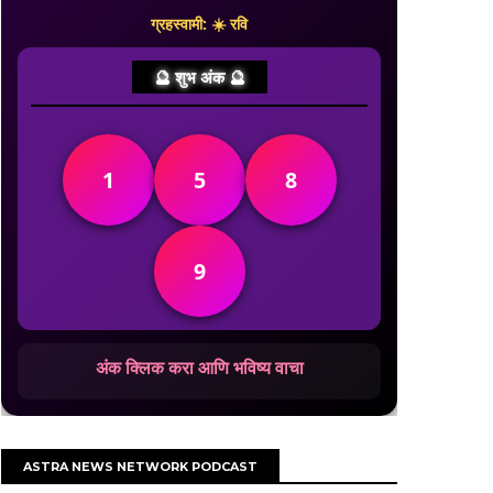
ग्रहस्वामी: ☀️ रवि
🔮 शुभ अंक 🔮
1
5
8
9
अंक क्लिक करा आणि भविष्य वाचा
ASTRA NEWS NETWORK PODCAST