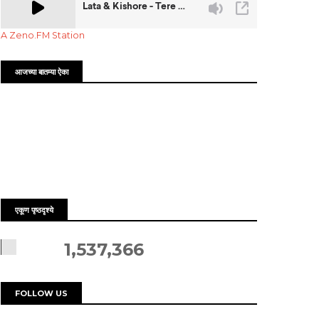
A Zeno.FM Station
आजच्या बातम्या ऐका
एकूण पृष्ठदृश्ये
1,537,366
FOLLOW US