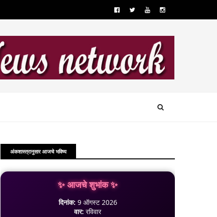
अंकशास्त्रानुसार आजचे भविष्य
✨ आजचे शुभांक ✨
दिनांक:
9 ऑगस्ट 2026
वार:
रविवार