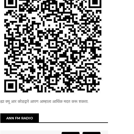
ह्या क्यू आर कोडद्वारे आपण आम्हाला आर्थिक मदत करू शकता.
ANN FM RADIO