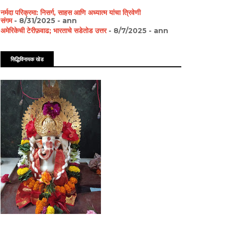
नर्मदा परिक्रमा: निसर्ग, साहस आणि अध्यात्म यांचा त्रिवेणी
संगम
- 8/31/2025
- ann
अमेरिकेची टेरीफ़वाढ; भारताचे सडेतोड उत्तर
- 8/7/2025
- ann
सिद्धिविनायक खेड