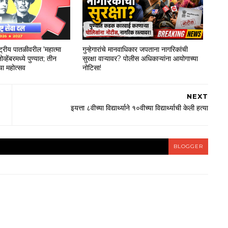
ष्ट्रीय पातळीवरील 'महात्मा
गुन्हेगारांचे मानवाधिकार जपताना नागरिकांची
व्हेंबरमध्ये पुण्यात; तीन
सुरक्षा वाऱ्यावर? पोलीस अधिकाऱ्यांना आयोगाच्या
चा महोत्सव
नोटिसा!
NEXT
इयत्ता ८वीच्या विद्यार्थ्याने १०वीच्या विद्यार्थ्याची केली हत्या
BLOGGER