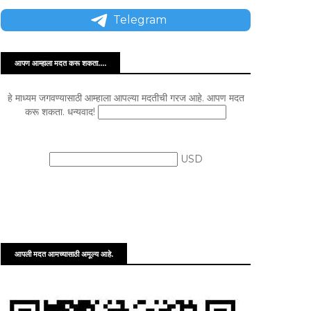
Telegram
आपण आम्हाला मदत करू शकता....
हे माध्यम जगवण्यासाठी आम्हाला आपल्या मदतीची गरज आहे. आपण मदत
करू शकता. धन्यवाद!
USD
आपली मदत आमच्यासाठी अमूल्य आहे.