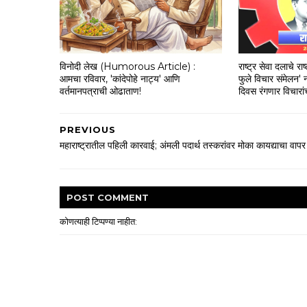
विनोदी लेख (Humorous Article) :
राष्ट्र सेवा दलाचे रा
आमचा रविवार, 'कांदेपोहे नाट्य' आणि
फुले विचार संमेलन' नो
वर्तमानपत्राची ओढाताण!
दिवस रंगणार विचारां
PREVIOUS
महाराष्ट्रातील पहिली कारवाई; अंमली पदार्थ तस्करांवर मोका कायद्याचा वापर
POST
COMMENT
कोणत्याही टिप्पण्‍या नाहीत: