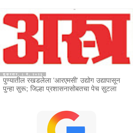
शुक्रवार, ८ मे, २०२६
पुण्यातील रखडलेला 'आरएमसी' उद्योग उद्यापासून
पुन्हा सुरू; जिल्हा प्रशासनासोबतचा पेच सुटला