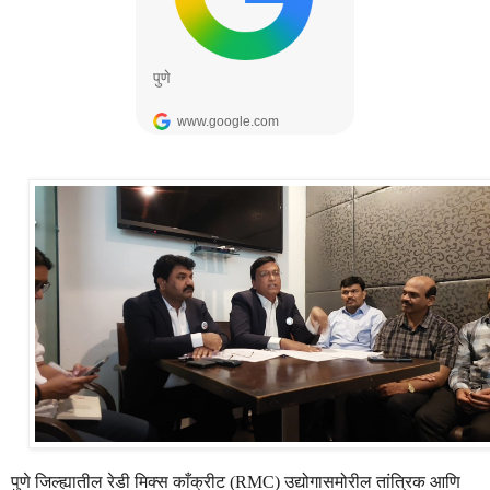
पुणे
जिल्ह्यातील
रेडी
मिक्स
काँक्रीट
उद्योगासमोरील
तांत्रिक
आणि
(RMC)