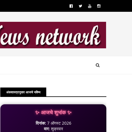
अंकशास्त्रानुसार आजचे भविष्य
✨ आजचे शुभांक ✨
दिनांक:
7 ऑगस्ट 2026
वार:
शुक्रवार