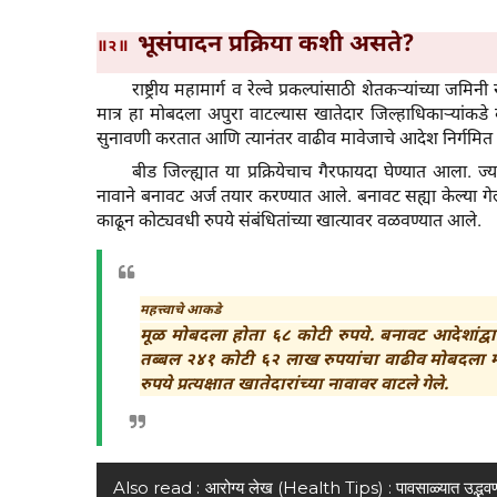
भूसंपादन प्रक्रिया कशी असते?
॥२॥
राष्ट्रीय महामार्ग व रेल्वे प्रकल्पांसाठी शेतकऱ्यांच्या
मात्र हा मोबदला अपुरा वाटल्यास खातेदार जिल्हाधिकाऱ्यांकड
सुनावणी करतात आणि त्यानंतर वाढीव मावेजाचे आदेश निर्गमित
बीड जिल्ह्यात या प्रक्रियेचाच गैरफायदा घेण्यात आला. ज्
नावाने बनावट अर्ज तयार करण्यात आले. बनावट सह्या केल्या गेल
काढून कोट्यवधी रुपये संबंधितांच्या खात्यावर वळवण्यात आले.
महत्त्वाचे आकडे
मूळ मोबदला होता ६८ कोटी रुपये. बनावट आदेशांद्वा
तब्बल २४१ कोटी ६२ लाख रुपयांचा वाढीव मोबदला म
रुपये प्रत्यक्षात खातेदारांच्या नावावर वाटले गेले.
Also read :
आरोग्य लेख (Health Tips) : पावसाळ्यात उद्भव