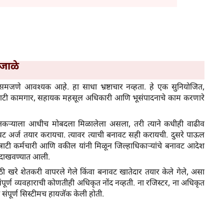
 जाळे
ा समजणे आवश्यक आहे. हा साधा भ्रष्टाचार नव्हता. हे एक सुनियोजित,
ील कंत्राटी कामगार, सहायक महसूल अधिकारी आणि भूसंपादनाचे काम करणारे
ेतकऱ्याला आधीच मोबदला मिळालेला असला, तरी त्याने कधीही वाढीव
ावट अर्ज तयार करायचा. त्यावर त्याची बनावट सही करायची. दुसरे पाऊल
ाटी कर्मचारी आणि वकील यांनी मिळून जिल्हाधिकाऱ्यांचे बनावट आदेश
ी दाखवण्यात आली.
ी खरे शेतकरी वापरले गेले किंवा बनावट खातेदार तयार केले गेले, असा
ंपूर्ण व्यवहाराची कोणतीही अधिकृत नोंद नव्हती. ना रजिस्टर, ना अधिकृत
ी संपूर्ण सिस्टीमच हायजॅक केली होती.