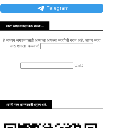
Telegram
आपण आम्हाला मदत करू शकता....
हे माध्यम जगवण्यासाठी आम्हाला आपल्या मदतीची गरज आहे. आपण मदत
करू शकता. धन्यवाद!
USD
आपली मदत आमच्यासाठी अमूल्य आहे.