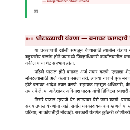
— जिल्हाधिकारी विवेक जॉन्सन
घोटाळ्याची यंत्रणा — बनावट कागदाचे
॥४॥
या प्रकरणाची खोली समजून घेण्यासाठी त्यातील यंत्रण
बहुस्तरीय षड्यंत्र होते ज्यामध्ये जिल्हाधिकारी कार्यालयात
वकील यांचा थेट सहभाग होता.
पहिले पाऊल होते बनावट अर्ज तयार करणे. एखाद्या श
मोबदल्यासाठी अर्ज केलाच नसला तरी, त्याच्या नावाने एक बन
होते बनावट आदेश तयार करणे. सहायक महसूल अधिकारी, कंत्र
तयार केले. या आदेशांवर अविनाश पाठक यांची डिजिटल स्वाक्षर
तिसरे पाऊल म्हणजे थेट खात्यावर पैसे जमा करणे. यासाठ
संशय तपास यंत्रणांना आहे. सर्वात धक्कादायक बाब म्हणजे या स
प्रक्रिया, ना कोणतीही नोंदवही. सरकारी यंत्रणेत कुठेतरी कोणीतर