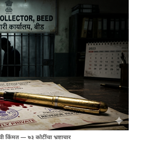
 किंमत — ७३ कोटींचा भ्रष्टाचार