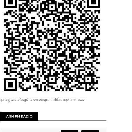
ह्या क्यू आर कोडद्वारे आपण आम्हाला आर्थिक मदत करू शकता.
ANN FM RADIO