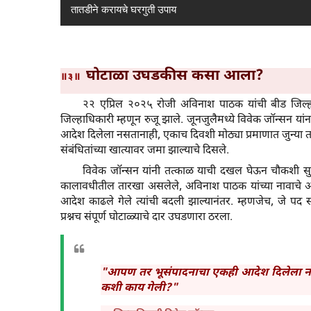
तातडीने करायचे घरगुती उपाय
घोटाळा उघडकीस कसा आला?
॥३॥
२२ एप्रिल २०२५ रोजी अविनाश पाठक यांची बीड जिल्हा
जिल्हाधिकारी म्हणून रुजू झाले. जूनजुलैमध्ये विवेक जॉन्सन यांन
आदेश दिलेला नसतानाही, एकाच दिवशी मोठ्या प्रमाणात जुन्या 
संबंधितांच्या खात्यावर जमा झाल्याचे दिसले.
विवेक जॉन्सन यांनी तत्काळ याची दखल घेऊन चौकशी सु
कालावधीतील तारखा असलेले, अविनाश पाठक यांच्या नावाचे आदे
आदेश काढले गेले त्यांची बदली झाल्यानंतर. म्हणजेच, जे पद स
प्रश्नच संपूर्ण घोटाळ्याचे दार उघडणारा ठरला.
"आपण तर भूसंपादनाचा एकही आदेश दिलेला नस
कशी काय गेली?"