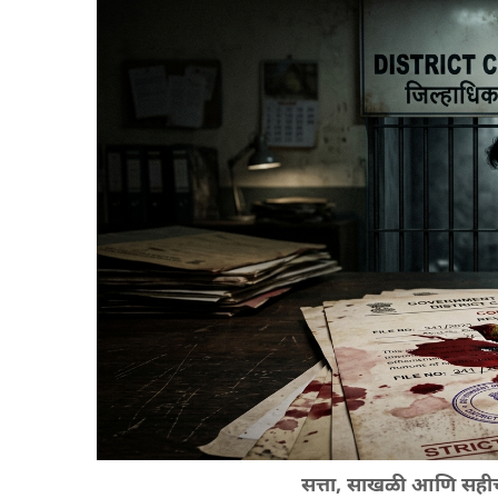
सत्ता, साखळी आणि सहीची