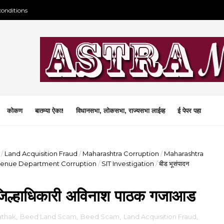
conditions
कोकण
बातम्या ऐका!
विधानसभा, लोकसभा, राज्यसभा लाईव्ह
ई पेपर पहा
/
Land Acquisition Fraud
/
Maharashtra Corruption
/
Maharashtra
enue Department Corruption
/
SIT Investigation
/
बीड भूसंपादन
 जिल्हाधिकारी अविनाश पाठक गजाआड
athak
,
Beed Land Scam
,
Beed Scam
,
Land Acquisition Fraud
,