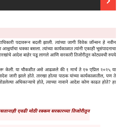
धिकारी पदावरून बदली झाली. त्यांच्या जागी विवेक जॉन्सन हे नवीन
ा आश्चर्याचा धक्का बसला. त्यांच्या कार्यकाळात त्यांनी एकाही भूसंपादनाचा
तारखांचे आदेश बाहेर पडू लागले आणि सरकारी तिजोरीतून कोट्यवधी रुपये
रू केली. या चौकशीत असे आढळले की १ मार्च ते १७ एप्रिल २०२५ या
श जारी झाले होते. तारखा होत्या पाठक यांच्या कार्यकाळातील, पण ते
ोडलेल्या अधिकाऱ्याचे होते, त्याच्या नावाने आदेश कोण काढत होते? हा
तानाही एवढी मोठी रक्कम सरकारच्या तिजोरीतून