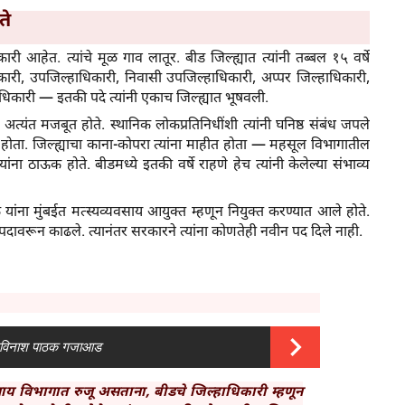
ते
ेत. त्यांचे मूळ गाव लातूर. बीड जिल्ह्यात त्यांनी तब्बल १५ वर्षे
कारी, उपजिल्हाधिकारी, निवासी उपजिल्हाधिकारी, अप्पर जिल्हाधिकारी,
धिकारी — इतकी पदे त्यांनी एकाच जिल्ह्यात भूषवली.
न अत्यंत मजबूत होते. स्थानिक लोकप्रतिनिधींशी त्यांनी घनिष्ठ संबंध जपले
डा होता. जिल्ह्याचा काना-कोपरा त्यांना माहीत होता — महसूल विभागातील
ा ठाऊक होते. बीडमध्ये इतकी वर्षे राहणे हेच त्यांनी केलेल्या संभाव्य
ंना मुंबईत मत्स्यव्यवसाय आयुक्त म्हणून नियुक्त करण्यात आले होते.
या पदावरून काढले. त्यानंतर सरकारने त्यांना कोणतेही नवीन पद दिले नाही.
ी अविनाश पाठक गजाआड
साय विभागात रुजू असताना, बीडचे जिल्हाधिकारी म्हणून