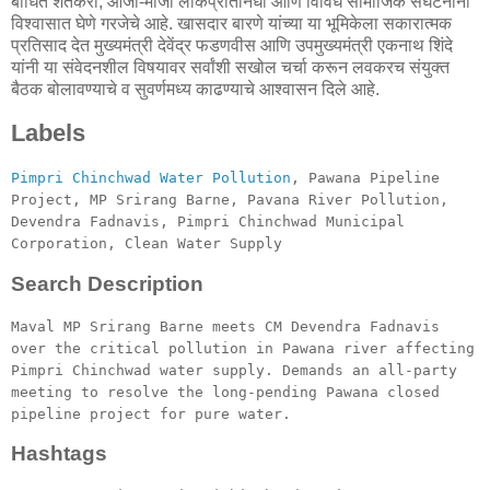
बाधित शेतकरी, आजी-माजी लोकप्रतिनिधी आणि विविध सामाजिक संघटनांना
विश्वासात घेणे गरजेचे आहे. खासदार बारणे यांच्या या भूमिकेला सकारात्मक
प्रतिसाद देत मुख्यमंत्री देवेंद्र फडणवीस आणि उपमुख्यमंत्री एकनाथ शिंदे
यांनी या संवेदनशील विषयावर सर्वांशी सखोल चर्चा करून लवकरच संयुक्त
बैठक बोलावण्याचे व सुवर्णमध्य काढण्याचे आश्वासन दिले आहे.
Labels
Pimpri Chinchwad Water Pollution
, Pawana Pipeline
Project, MP Srirang Barne, Pavana River Pollution,
Devendra Fadnavis, Pimpri Chinchwad Municipal
Corporation, Clean Water Supply
Search Description
Maval MP Srirang Barne meets CM Devendra Fadnavis
over the critical pollution in Pawana river affecting
Pimpri Chinchwad water supply. Demands an all-party
meeting to resolve the long-pending Pawana closed
pipeline project for pure water.
Hashtags