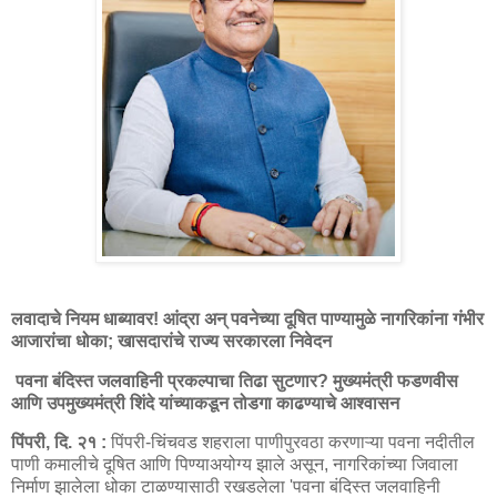
लवादाचे नियम धाब्यावर! आंद्रा अन् पवनेच्या दूषित पाण्यामुळे नागरिकांना गंभीर
आजारांचा धोका; खासदारांचे राज्य सरकारला निवेदन
पवना बंदिस्त जलवाहिनी प्रकल्पाचा तिढा सुटणार? मुख्यमंत्री फडणवीस
आणि उपमुख्यमंत्री शिंदे यांच्याकडून तोडगा काढण्याचे आश्वासन
पिंपरी, दि. २१ :
पिंपरी-चिंचवड शहराला पाणीपुरवठा करणाऱ्या पवना नदीतील
पाणी कमालीचे दूषित आणि पिण्याअयोग्य झाले असून, नागरिकांच्या जिवाला
निर्माण झालेला धोका टाळण्यासाठी रखडलेला 'पवना बंदिस्त जलवाहिनी