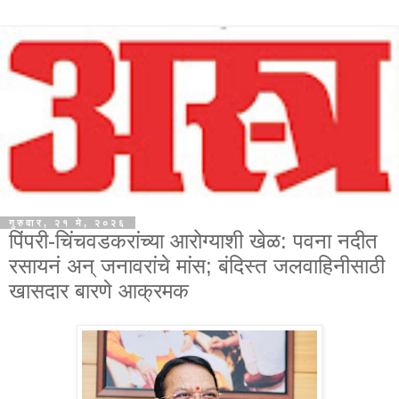
गुरुवार, २१ मे, २०२६
पिंपरी-चिंचवडकरांच्या आरोग्याशी खेळ: पवना नदीत
रसायनं अन् जनावरांचे मांस; बंदिस्त जलवाहिनीसाठी
खासदार बारणे आक्रमक