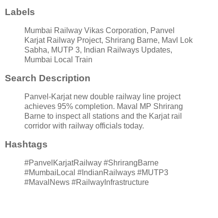
Labels
Mumbai Railway Vikas Corporation, Panvel
Karjat Railway Project, Shrirang Barne, Mavl Lok
Sabha, MUTP 3, Indian Railways Updates,
Mumbai Local Train
Search Description
Panvel-Karjat new double railway line project
achieves 95% completion. Maval MP Shrirang
Barne to inspect all stations and the Karjat rail
corridor with railway officials today.
Hashtags
#PanvelKarjatRailway #ShrirangBarne
#MumbaiLocal #IndianRailways #MUTP3
#MavalNews #RailwayInfrastructure