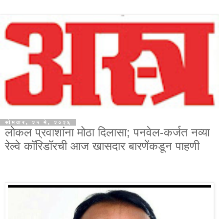
सोमवार, २५ मे, २०२६
लोकल प्रवाशांना मोठा दिलासा; पनवेल-कर्जत नव्या
रेल्वे कॉरिडॉरची आज खासदार बारणेंकडून पाहणी