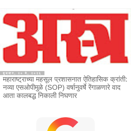
बुधवार, २० मे, २०२६
महाराष्ट्राच्या महसूल प्रशासनात ऐतिहासिक क्रांती:
नव्या एसओपीमुळे (SOP) वर्षानुवर्षे रेंगाळणारे वाद
आता कालबद्ध निकाली निघणार