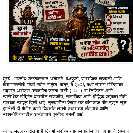
मुंबई : भारतीय राजकारणात आंदोलने, पक्षफुटी, सामाजिक चळवळी आणि
विचारसरणींचे संघर्ष नवीन नाहीत. मात्र, मे २०२६ मध्ये सोशल मीडियावर
उदयास आलेल्या ‘कॉकरोच जनता पार्टी’ (CJP) या डिजिटल आणि
उपरोधिक मोहिमेने देशातील राजकीय, सामाजिक आणि बौद्धिक वर्तुळात मोठी
खळबळ उडवून दिली आहे. सुरुवातीला केवळ एक व्यंगात्मक मीम म्हणून सुरू
झालेली ही मोहीम काही दिवसांत लाखो तरुणांच्या संतापाचे आणि
व्यवस्थेविरोधातील असंतोषाचे प्रतीक बनली आहे.
या डिजिटल आंदोलनाची ठिणगी सर्वोच्च न्यायालयातील एका सुनावणीदरम्यान