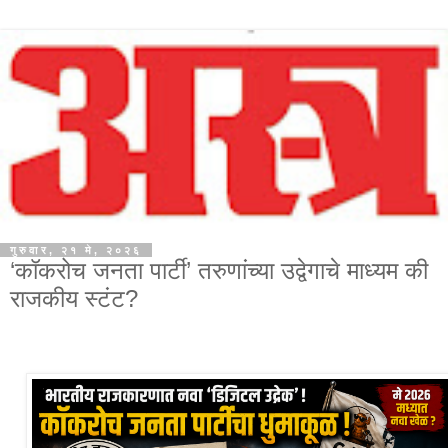
गुरुवार, २१ मे, २०२६
‘कॉकरोच जनता पार्टी’ तरुणांच्या उद्वेगाचे माध्यम की
राजकीय स्टंट?