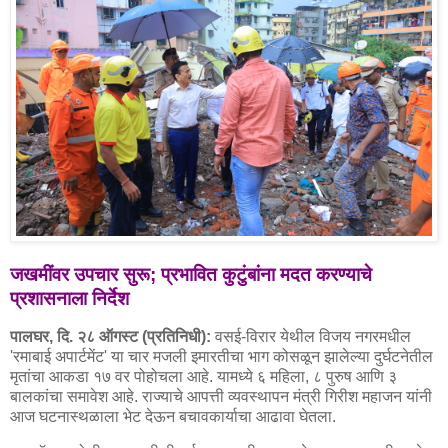
जखमींवर उपचार सुरू; प्रभावित कुटुंबांना मदत करण्याचे
प्रशासनाला निर्देश
पालघर, दि. २८ ऑगस्ट (प्रतिनिधी):
वसई-विरार येथील विजय नगरमधील
'रमाबाई अपार्टमेंट' या चार मजली इमारतीचा भाग कोसळून झालेल्या दुर्घटनेतील
मृतांचा आकडा १७ वर पोहोचला आहे. यामध्ये ६ महिला, ८ पुरुष आणि ३
बालकांचा समावेश आहे. राज्याचे आपत्ती व्यवस्थापन मंत्री गिरीश महाजन यांनी
आज घटनास्थळाला भेट देऊन बचावकार्याचा आढावा घेतला.