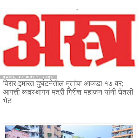
गुरुवार, २८ ऑगस्ट, २०२५
विरार इमारत दुर्घटनेतील मृतांचा आकडा १७ वर;
आपत्ती व्यवस्थापन मंत्री गिरीश महाजन यांनी घेतली
भेट