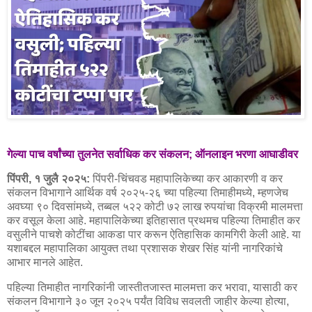
गेल्या पाच वर्षांच्या तुलनेत सर्वाधिक कर संकलन; ऑनलाइन भरणा आघाडीवर
पिंपरी, १ जुलै २०२५:
पिंपरी-चिंचवड महापालिकेच्या कर आकारणी व कर
संकलन विभागाने आर्थिक वर्ष २०२५-२६ च्या पहिल्या तिमाहीमध्ये, म्हणजेच
अवघ्या ९० दिवसांमध्ये, तब्बल ५२२ कोटी ७२ लाख रुपयांचा विक्रमी मालमत्ता
कर वसूल केला आहे. महापालिकेच्या इतिहासात प्रथमच पहिल्या तिमाहीत कर
वसुलीने पाचशे कोटींचा आकडा पार करून ऐतिहासिक कामगिरी केली आहे. या
यशाबद्दल महापालिका आयुक्त तथा प्रशासक शेखर सिंह यांनी नागरिकांचे
आभार मानले आहेत.
पहिल्या तिमाहीत नागरिकांनी जास्तीतजास्त मालमत्ता कर भरावा, यासाठी कर
संकलन विभागाने ३० जून २०२५ पर्यंत विविध सवलती जाहीर केल्या होत्या,