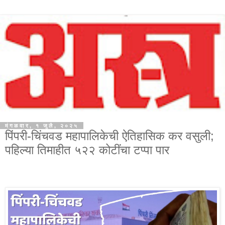
मंगळवार, १ जुलै, २०२५
पिंपरी-चिंचवड महापालिकेची ऐतिहासिक कर वसुली;
पहिल्या तिमाहीत ५२२ कोटींचा टप्पा पार