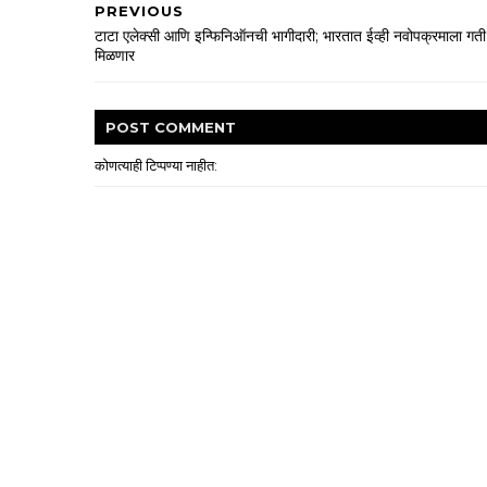
PREVIOUS
टाटा एलेक्सी आणि इन्फिनिऑनची भागीदारी; भारतात ईव्ही नवोपक्रमाला गती
मिळणार
POST
COMMENT
कोणत्याही टिप्पण्‍या नाहीत: