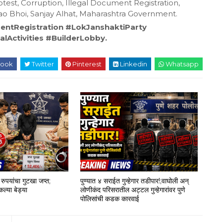
otest, Corruption, Illegal Document Registration,
rao Bhoi, Sanjay Alhat, Maharashtra Government.
ntRegistration #LokJanshaktiParty
Activities #BuilderLobby.
ook
Twitter
Pinterest
Linkedin
Whatsapp
रुपयांचा गुटखा जप्त;
पुण्यात ४ सराईत गुन्हेगार तडीपार!;वाघोली अन्
ल्या बेड्या
लोणीकंद परिसरातील अट्टल गुन्हेगारांवर पुणे
पोलिसांची कडक कारवाई