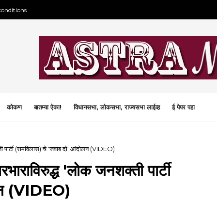
conditions
कोकण
बातम्या ऐका!
विधानसभा, लोकसभा, राज्यसभा लाईव्ह
ई पेपर पहा
क्ती पार्टी (रामविलास)'चे 'जवाब दो' आंदोलन (VIDEO)
ारभाराविरुद्ध 'लोक जनशक्ती पार्टी
ोलन (VIDEO)