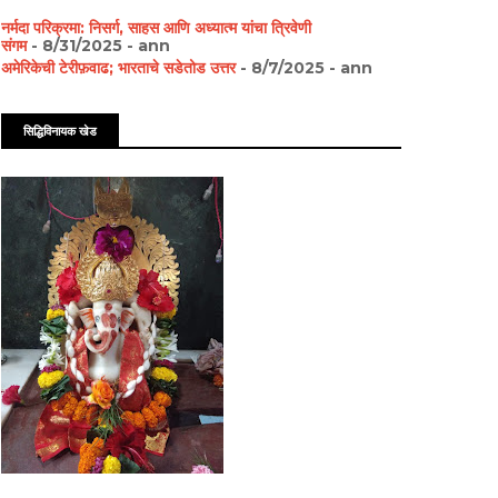
नर्मदा परिक्रमा: निसर्ग, साहस आणि अध्यात्म यांचा त्रिवेणी
संगम
- 8/31/2025
- ann
अमेरिकेची टेरीफ़वाढ; भारताचे सडेतोड उत्तर
- 8/7/2025
- ann
सिद्धिविनायक खेड