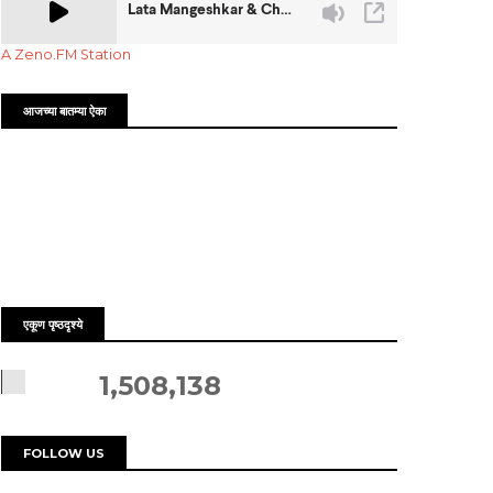
A Zeno.FM Station
आजच्या बातम्या ऐका
एकूण पृष्ठदृश्ये
1,508,138
FOLLOW US