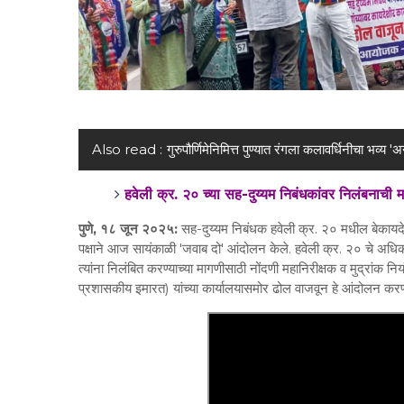
Also read :
गुरुपौर्णिमेनिमित्त पुण्यात रंगला कलावर्धिनीचा भव्य '
हवेली क्र. २० च्या सह-दुय्यम निबंधकांवर निलंबनाची 
पुणे, १८ जून २०२५:
सह-दुय्यम निबंधक हवेली क्र. २० मधील बेकायदेश
पक्षाने आज सायंकाळी 'जवाब दो' आंदोलन केले. हवेली क्र. २० चे अध
त्यांना निलंबित करण्याच्या मागणीसाठी नोंदणी महानिरीक्षक व मुद्रांक
प्रशासकीय इमारत) यांच्या कार्यालयासमोर ढोल वाजवून हे आंदोलन करण