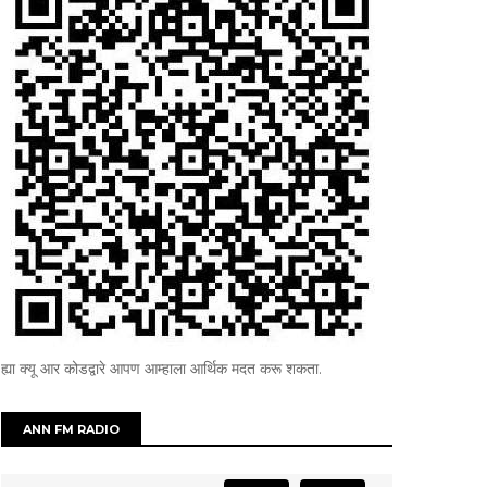
ह्या क्यू आर कोडद्वारे आपण आम्हाला आर्थिक मदत करू शकता.
ANN FM RADIO