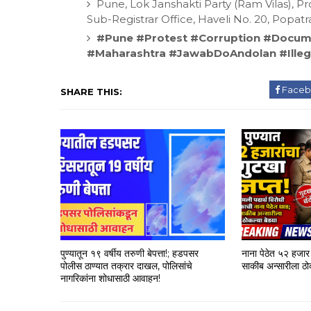
Pune, Lok Janshakti Party (Ram Vilas), Pr
Sub-Registrar Office, Haveli No. 20, Popat
#Pune #Protest #Corruption #Docume
#Maharashtra #JawabDoAndolan #Illegal
Faceb
SHARE THIS:
पुण्यातून १९ वर्षीय तरुणी बेपत्ता!; हडपसर
नाना पेठेत ५२ हजार 
पोलीस ठाण्यात तक्रार दाखल, पोलिसांचे
साकीब अन्सारीला ठोक
नागरिकांना शोधासाठी आवाहन!