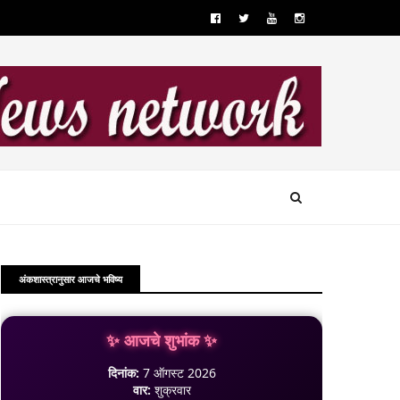
अंकशास्त्रानुसार आजचे भविष्य
✨ आजचे शुभांक ✨
दिनांक:
7 ऑगस्ट 2026
वार:
शुक्रवार