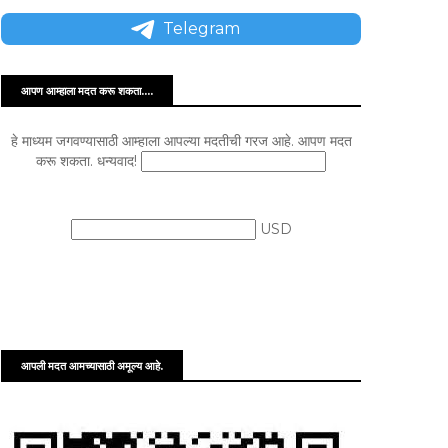
Telegram
आपण आम्हाला मदत करू शकता....
हे माध्यम जगवण्यासाठी आम्हाला आपल्या मदतीची गरज आहे. आपण मदत
करू शकता. धन्यवाद!
USD
आपली मदत आमच्यासाठी अमूल्य आहे.