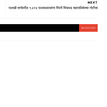
NEXT
पालखी मार्गावरील १,४९४ फलकधारकांना पिंपरी चिंचवड महापालिकेच्या नोटीसा
BLOGGER