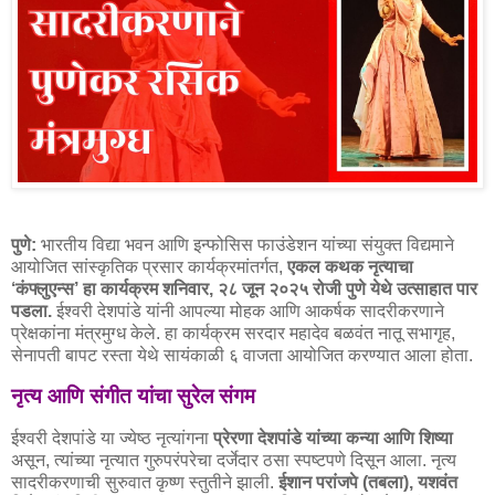
पुणे:
भारतीय विद्या भवन आणि इन्फोसिस फाउंडेशन यांच्या संयुक्त विद्यमाने
आयोजित सांस्कृतिक प्रसार कार्यक्रमांतर्गत,
एकल कथक नृत्याचा
‘कंफ्लुएन्स’ हा कार्यक्रम शनिवार, २८ जून २०२५ रोजी पुणे येथे उत्साहात पार
पडला.
ईश्वरी देशपांडे यांनी आपल्या मोहक आणि आकर्षक सादरीकरणाने
प्रेक्षकांना मंत्रमुग्ध केले. हा कार्यक्रम सरदार महादेव बळवंत नातू सभागृह,
सेनापती बापट रस्ता येथे सायंकाळी ६ वाजता आयोजित करण्यात आला होता.
नृत्य आणि संगीत यांचा सुरेल संगम
ईश्वरी देशपांडे या ज्येष्ठ नृत्यांगना
प्रेरणा देशपांडे यांच्या कन्या आणि शिष्या
असून, त्यांच्या नृत्यात गुरुपरंपरेचा दर्जेदार ठसा स्पष्टपणे दिसून आला. नृत्य
सादरीकरणाची सुरुवात कृष्ण स्तुतीने झाली.
ईशान परांजपे (तबला), यशवंत