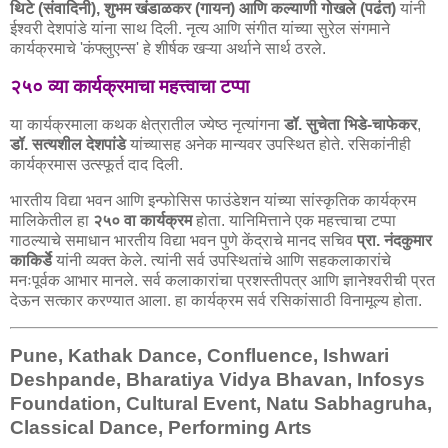
थिटे (संवादिनी), शुभम खंडाळकर (गायन) आणि कल्याणी गोखले (पढंत)
यांनी
ईश्वरी देशपांडे यांना साथ दिली. नृत्य आणि संगीत यांच्या सुरेल संगमाने
कार्यक्रमाचे 'कंफ्लुएन्स' हे शीर्षक खऱ्या अर्थाने सार्थ ठरले.
२५० व्या कार्यक्रमाचा महत्त्वाचा टप्पा
या कार्यक्रमाला कथक क्षेत्रातील ज्येष्ठ नृत्यांगना
डॉ. सुचेता भिडे-चाफेकर
,
डॉ. सत्यशील देशपांडे
यांच्यासह अनेक मान्यवर उपस्थित होते. रसिकांनीही
कार्यक्रमास उत्स्फूर्त दाद दिली.
भारतीय विद्या भवन आणि इन्फोसिस फाउंडेशन यांच्या सांस्कृतिक कार्यक्रम
मालिकेतील हा
२५० वा कार्यक्रम
होता. यानिमित्ताने एक महत्त्वाचा टप्पा
गाठल्याचे समाधान भारतीय विद्या भवन पुणे केंद्राचे मानद सचिव
प्रा. नंदकुमार
काकिर्डे
यांनी व्यक्त केले. त्यांनी सर्व उपस्थितांचे आणि सहकलाकारांचे
मनःपूर्वक आभार मानले. सर्व कलाकारांचा प्रशस्तीपत्र आणि ज्ञानेश्वरीची प्रत
देऊन सत्कार करण्यात आला. हा कार्यक्रम सर्व रसिकांसाठी विनामूल्य होता.
Pune, Kathak Dance, Confluence, Ishwari
Deshpande, Bharatiya Vidya Bhavan, Infosys
Foundation, Cultural Event, Natu Sabhagruha,
Classical Dance, Performing Arts