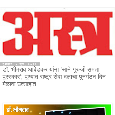
गुरुवार, ४ जून, २०२६
डॉ. भीमराव आंबेडकर यांना 'साने गुरुजी समता
पुरस्कार'; पुण्यात राष्ट्र सेवा दलाचा पुनर्गठन दिन
मेळावा उत्साहात