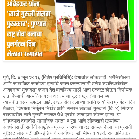
पुणे, दि. ४ जून २०२६ (विशेष प्रतिनिधि):
देशातील लोकशाही, धर्मनिरपेक्षता
आणि सामाजिक समतेच्या मूल्यांचे जतन करण्यासाठी तसेच सद्यस्थितीतील
आव्हानांचा मुकाबला करून देश वाचविण्यासाठी आता एकजूट होऊन निर्णायक
लढा देण्याची आत्यंतिक गरज असल्याचा सूर राष्ट्र सेवा दलाच्या
व्यासपीठावरून उमटला आहे. राष्ट्र सेवा दलाच्या वतीने आयोजित पुनर्गठन दिन
मेळावा, 'विषमता निर्मूलन निर्धार आणि सन्मान सोहळा' गुरुवारी (दि. ४) सिंहगड
रस्त्यावरील साने गुरुजी स्मारक येथे प्रचंड उत्साहात संपन्न झाला. या
सोहळ्यात देशातील सामाजिक समता, बंधुता आणि लोकशाही मूल्यांच्या
संवर्धनासाठी सर्वांनी सामूहिक प्रयत्न करण्याचा दृढ संकल्प केला. या प्रसंगी
बुद्धिस्ट सोसायटी ऑफ इंडियाचे कार्याध्यक्ष डॉ. भीमराव यशवंतराव आंबेडकर