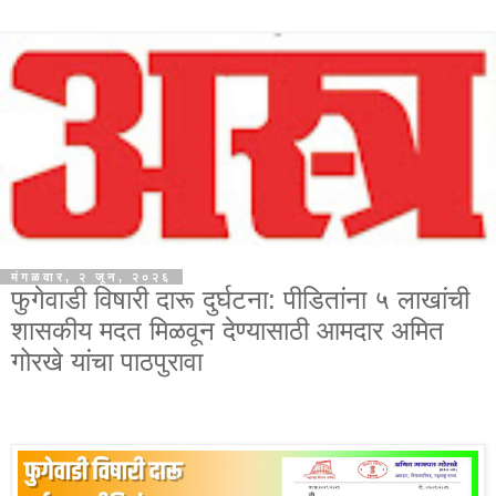
मंगळवार, २ जून, २०२६
फुगेवाडी विषारी दारू दुर्घटना: पीडितांना ५ लाखांची
शासकीय मदत मिळवून देण्यासाठी आमदार अमित
गोरखे यांचा पाठपुरावा