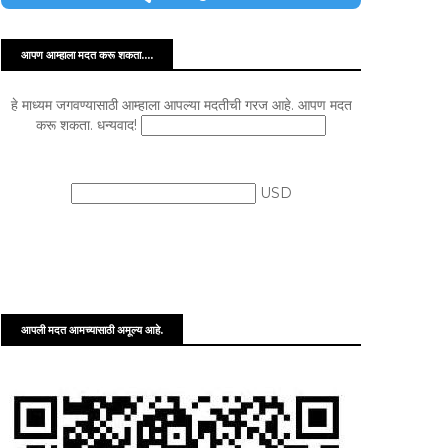
आपण आम्हाला मदत करू शकता....
हे माध्यम जगवण्यासाठी आम्हाला आपल्या मदतीची गरज आहे. आपण मदत
करू शकता. धन्यवाद!
USD
आपली मदत आमच्यासाठी अमूल्य आहे.