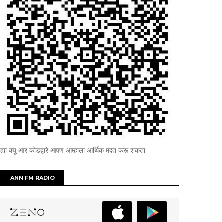
ह्या क्यू आर कोडद्वारे आपण आम्हाला आर्थिक मदत करू शकता.
ANN FM RADIO