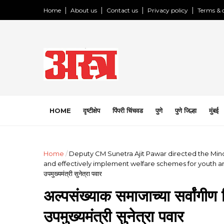
Home
About us
Contact us
Privacy policy
Terms & 
HOME
दृष्टीक्षेप
पिंपरी चिंचवड
पुणे
पुणे जिल्हा
मुंबई
Home
/
Deputy CM Sunetra Ajit Pawar directed the Min
and effectively implement welfare schemes for youth and
उपमुख्यमंत्री सुनेत्रा पवार
अल्पसंख्याक समाजाच्या सर्वांगीण
उपमुख्यमंत्री सुनेत्रा पवार