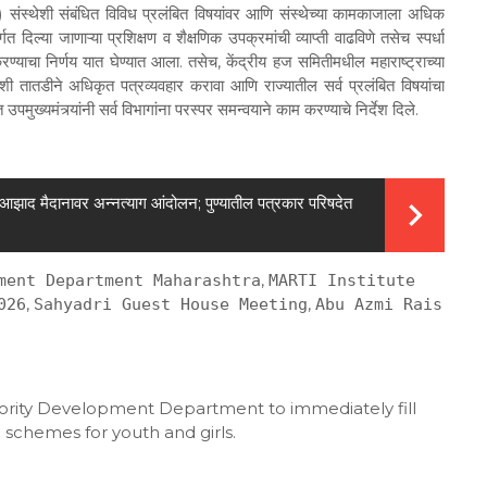
शी संबंधित विविध प्रलंबित विषयांवर आणि संस्थेच्या कामकाजाला अधिक
ल्या जाणाऱ्या प्रशिक्षण व शैक्षणिक उपक्रमांची व्याप्ती वाढविणे तसेच स्पर्धा
म करण्याचा निर्णय यात घेण्यात आला. तसेच, केंद्रीय हज समितीमधील महाराष्ट्राच्या
ी तातडीने अधिकृत पत्रव्यवहार करावा आणि राज्यातील सर्व प्रलंबित विषयांचा
ख्यमंत्र्यांनी सर्व विभागांना परस्पर समन्वयाने काम करण्याचे निर्देश दिले.
आझाद मैदानावर अन्नत्याग आंदोलन; पुण्यातील पत्रकार परिषदेत
,
ment Department Maharashtra
MARTI Institute
,
,
026
Sahyadri Guest House Meeting
Abu Azmi Rais
ority Development Department to immediately fill
 schemes for youth and girls.