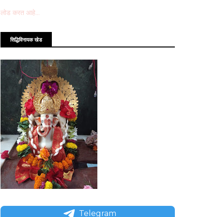
लोड करत आहे...
सिद्धिविनायक खेड
Telegram