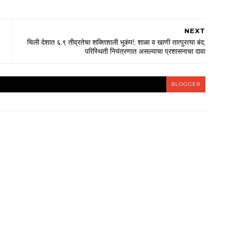
NEXT
चिली देशात ६.९ तीव्रतेचा शक्तिशाली भूकंप!; शाळा व खाणी तात्पुरत्या बंद;
परिस्थिती नियंत्रणात असल्याचा प्रशासनाचा दावा
BLOGGER