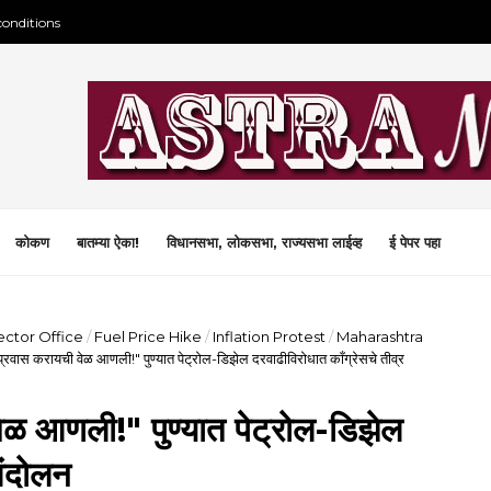
conditions
कोकण
बातम्या ऐका!
विधानसभा, लोकसभा, राज्यसभा लाईव्ह
ई पेपर पहा
lector Office
/
Fuel Price Hike
/
Inflation Protest
/
Maharashtra
रवास करायची वेळ आणली!" पुण्यात पेट्रोल-डिझेल दरवाढीविरोधात काँग्रेसचे तीव्र
ळ आणली!" पुण्यात पेट्रोल-डिझेल
आंदोलन