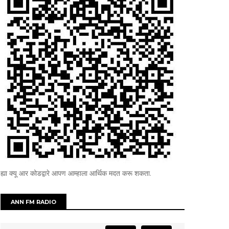
ह्या क्यू आर कोडद्वारे आपण आम्हाला आर्थिक मदत करू शकता.
ANN FM RADIO