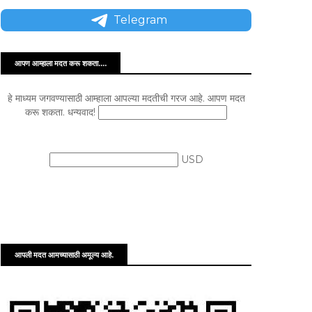
Telegram
आपण आम्हाला मदत करू शकता....
हे माध्यम जगवण्यासाठी आम्हाला आपल्या मदतीची गरज आहे. आपण मदत
करू शकता. धन्यवाद!
USD
आपली मदत आमच्यासाठी अमूल्य आहे.