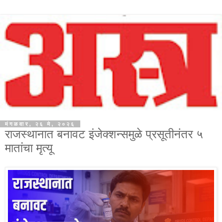
मंगळवार, २६ मे, २०२६
राजस्थानात बनावट इंजेक्शन्समुळे प्रसूतीनंतर ५
मातांचा मृत्यू