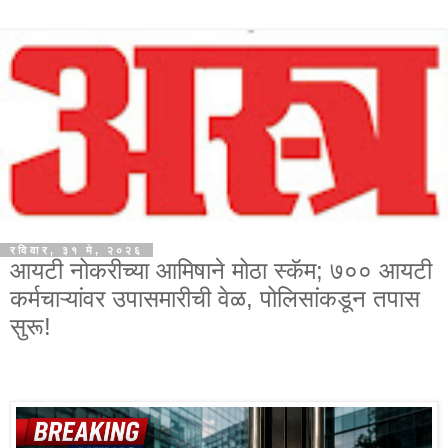
रविवार, ३१ मे, २०२६
आयटी नोकरीच्या आमिषाने मोठा स्कॅम; ७०० आयटी
कर्मचाऱ्यांवर उपासमारीची वेळ, पोलिसांकडून तपास
सुरू!