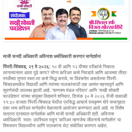
माजी सनदी अधिकारी अविनाश धर्माधिकारी करणार मार्गदर्शन!
पिंपरी-चिंचवड, २९ मे २०२६:
१० वी आणि १२ वीच्या परीक्षांचे निकाल
लागल्यानंतर आता पुढे काय? योग्य करिअर कसे निवडावे आणि आजच्या तीव्र
स्पर्धेच्या युगात स्वतःला कसे सिद्ध करावे, या विवंचनेत असलेल्या पिंपरी-
चिंचवडमधील विद्यार्थी आणि त्यांच्या पालकांसाठी एक अत्यंत महत्त्वपूर्ण आणि
सुवर्णसंधी उपलब्ध झाली आहे. 'चाणक्य मंडल परिवार' आणि 'सखी सोबती
फाउंडेशन' यांच्या संयुक्त विद्यमाने शनिवार, दिनांक ३० मे २०२६ रोजी सकाळी
११:३० वाजता पिंपरी-चिंचवड येथील प्रसिद्ध आचार्य रामकृष्ण मोरे सभागृहात
एका भव्य करिअर मार्गदर्शन मेळाव्याचे आयोजन करण्यात आले आहे. या विशेष
सत्रात प्रख्यात मार्गदर्शक आणि माजी सनदी अधिकारी श्री. अविनाश
धर्माधिकारी स्वतः उपस्थित राहून 'करिअर म्हणजेच जीवनाचे मार्गदर्शन' या
विषयावर विद्यार्थ्यांना आणि पालकांना थेट संबोधित करणार आहेत.