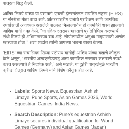
पात्रता सिद्ध केली.
आशिष लिमये यांच्या या यशामागे 'एम्बसी इंटरनॅशनल रायडिंग स्कूल' (EIRS)
या संस्थेचा मोठा वाटा आहे. आंतरराष्ट्रीय दर्जाचे प्रशिक्षण आणि जागतिक
स्पर्धांसाठी आवश्यक असलेले पाठबळ मिळाल्यानेच ही कामगिरी शक्य झाल्याचे
आशिष यांनी नमूद केले. "जागतिक स्तरावर भारताचे प्रतिनिधित्व करण्याची
संधी मिळणे ही अभिमानास्पद बाब आहे. सोपोटमधील अनुभव माझ्यासाठी अत्यंत
महत्त्वाचा होता," अशा शब्दांत त्यांनी आपल्या भावना व्यक्त केल्या.
'EIRS' च्या संचालिका सिल्वा स्टोराय यांनीही आशिष यांच्या यशाचे कौतुक
केले असून, "भारतीय अश्वक्रीडापटू आता जागतिक स्तरावर सक्षमपणे स्पर्धा
करत असल्याचे हे निदर्शक आहे," असे म्हटले. या दुहेरी पात्रतेमुळे भारतीय
क्रीडा क्षेत्रात आशिष लिमये यांचे विशेष कौतुक होत आहे.
Labels:
Sports News, Equestrian, Ashish
Limaye, Pune Sports, Asian Games 2026, World
Equestrian Games, India News.
Search Description:
Pune's equestrian Ashish
Limaye secures individual qualification for World
Games (Germany) and Asian Games (Japan)